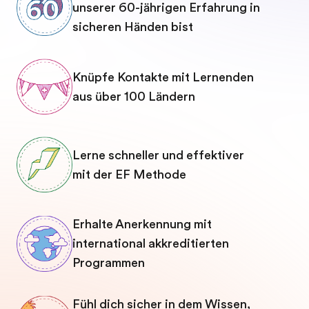
unserer 60-jährigen Erfahrung in
sicheren Händen bist
Knüpfe Kontakte mit Lernenden
aus über 100 Ländern
Lerne schneller und effektiver
mit der EF Methode
Erhalte Anerkennung mit
international akkreditierten
Programmen
Fühl dich sicher in dem Wissen,