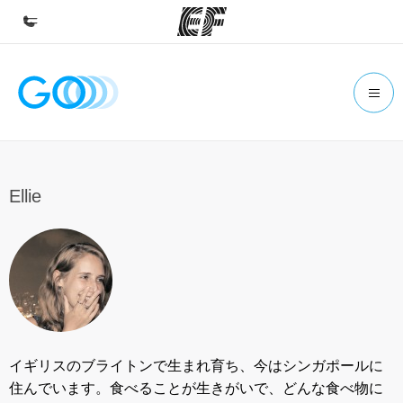
Home
Willkommen bei EF
Programme
Alle Programme ansehen
Ellie
Büros
Büros in der Nähe
Über uns
Wer wir sind
Karriere
イギリスのブライトンで生まれ育ち、今はシンガポールに
Teil des Teams werden
住んでいます。食べることが生きがいで、どんな食べ物に