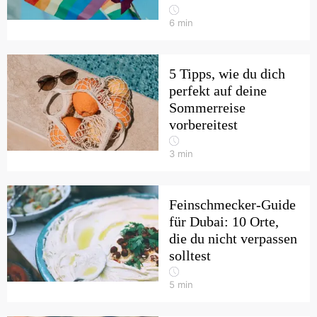
6
min
5 Tipps, wie du dich
perfekt auf deine
Sommerreise
vorbereitest
3
min
Feinschmecker-Guide
für Dubai: 10 Orte,
die du nicht verpassen
solltest
5
min