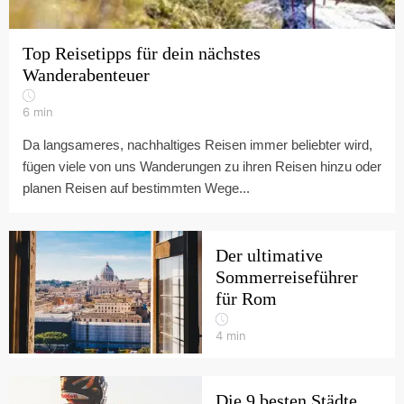
Top Reisetipps für dein nächstes
Wanderabenteuer
6
min
Da langsameres, nachhaltiges Reisen immer beliebter wird,
fügen viele von uns Wanderungen zu ihren Reisen hinzu oder
planen Reisen auf bestimmten Wege...
Der ultimative
Sommerreiseführer
für Rom
4
min
Die 9 besten Städte