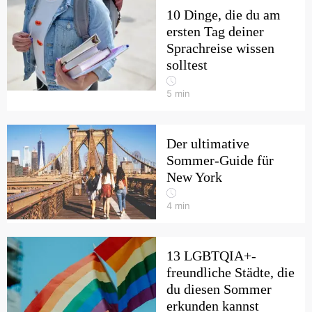
10 Dinge, die du am
ersten Tag deiner
Sprachreise wissen
solltest
5
min
Der ultimative
Sommer-Guide für
New York
4
min
13 LGBTQIA+-
freundliche Städte, die
du diesen Sommer
erkunden kannst