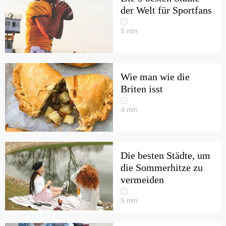
der Welt für Sportfans
5
min
Wie man wie die
Briten isst
4
min
Die besten Städte, um
die Sommerhitze zu
vermeiden
5
min