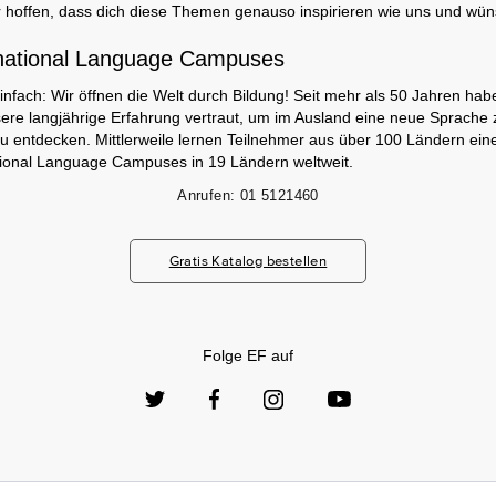
 hoffen, dass dich diese Themen genauso inspirieren wie uns und wün
national Language Campuses
infach: Wir öffnen die Welt durch Bildung! Seit mehr als 50 Jahren hab
ere langjährige Erfahrung vertraut, um im Ausland eine neue Sprache 
zu entdecken. Mittlerweile lernen Teilnehmer aus über 100 Ländern ei
tional Language Campuses in 19 Ländern weltweit.
Anrufen:
01 5121460
Gratis Katalog bestellen
Folge EF auf