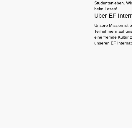
Studentenleben. Wir
beim Lesen!
Über EF Inter
Unsere Mission ist e
Teilnehmern auf uns
eine fremde Kultur 
unseren EF Interna