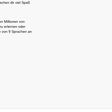
schen dir viel Spaß
en Millionen von
zu erlernen oder
ne von 9 Sprachen an