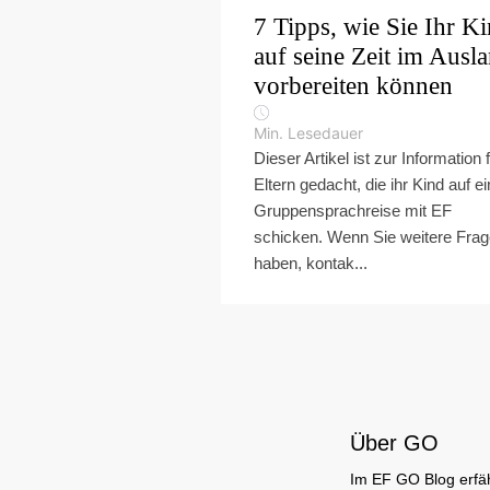
7 Tipps, wie Sie Ihr K
auf seine Zeit im Ausl
vorbereiten können
Min. Lesedauer
Dieser Artikel ist zur Information 
Eltern gedacht, die ihr Kind auf e
Gruppensprachreise mit EF
schicken. Wenn Sie weitere Fra
haben, kontak...
Über GO
Im EF GO Blog erfäh