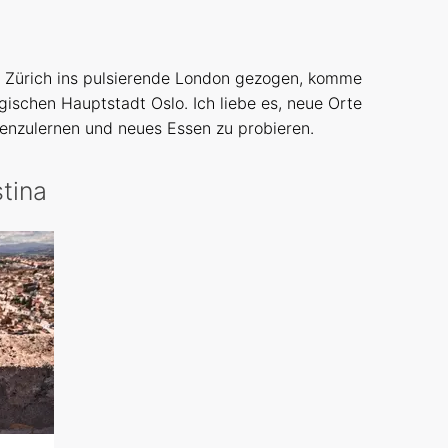
n Zürich ins pulsierende London gezogen, komme
gischen Hauptstadt Oslo. Ich liebe es, neue Orte
enzulernen und neues Essen zu probieren.
stina