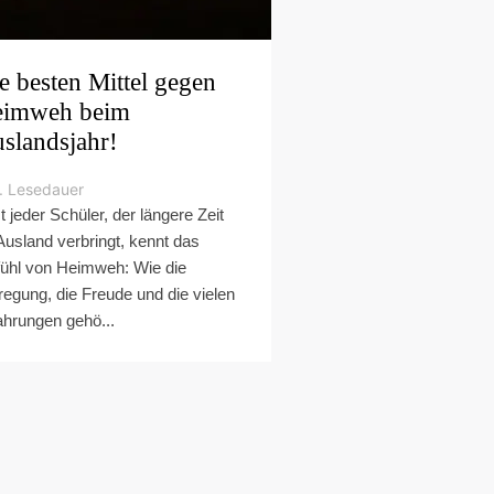
e besten Mittel gegen
imweh beim
slandsjahr!
. Lesedauer
t jeder Schüler, der längere Zeit
Ausland verbringt, kennt das
ühl von Heimweh: Wie die
regung, die Freude und die vielen
ahrungen gehö...