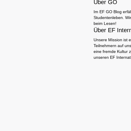
Über GO
Im EF GO Blog erfäh
Studentenleben. Wir
beim Lesen!
Über EF Inter
Unsere Mission ist e
Teilnehmern auf uns
eine fremde Kultur 
unseren EF Interna