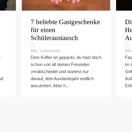
7 beliebte Gastgeschenke
Di
für einen
He
Schüleraustausch
Au
Min. Lesedauer
Min
r
Dein Koffer ist gepackt, du hast doch
Fas
schon von all deinen Freunden
im 
verabschiedet und wartest nur
Gef
uf
darauf, dein Auslandsjahr endlich
Auf
anzutreten. Aber h...
Erf