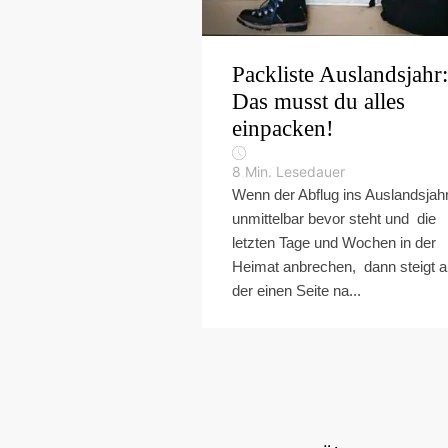
Packliste Auslandsjahr:
Das musst du alles
einpacken!
8
Min. Lesedauer
Wenn der Abflug ins Auslandsjah
unmittelbar bevor steht und die
letzten Tage und Wochen in der
Heimat anbrechen, dann steigt a
der einen Seite na...