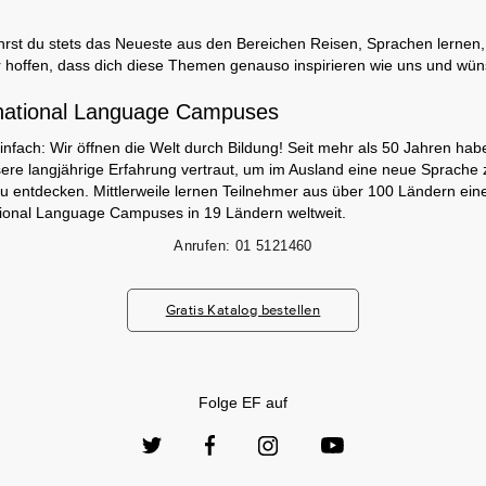
rst du stets das Neueste aus den Bereichen Reisen, Sprachen lernen, 
 hoffen, dass dich diese Themen genauso inspirieren wie uns und wün
national Language Campuses
infach: Wir öffnen die Welt durch Bildung! Seit mehr als 50 Jahren hab
ere langjährige Erfahrung vertraut, um im Ausland eine neue Sprache 
zu entdecken. Mittlerweile lernen Teilnehmer aus über 100 Ländern ei
tional Language Campuses in 19 Ländern weltweit.
Anrufen:
01 5121460
Gratis Katalog bestellen
Folge EF auf