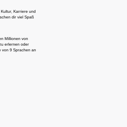
Kultur, Karriere und
schen dir viel Spaß
en Millionen von
zu erlernen oder
ne von 9 Sprachen an