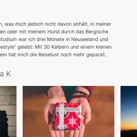
, was mich jedoch nicht davon abhält, in meiner
chen oder mit meinem Hund durch das Bergische
Studium war ich drei Monate in Neuseeland und
festyle" gelebt: Mit 30 Kälbern und einem kleinen
em hat mich die Reiselust noch mehr gepackt.
na K