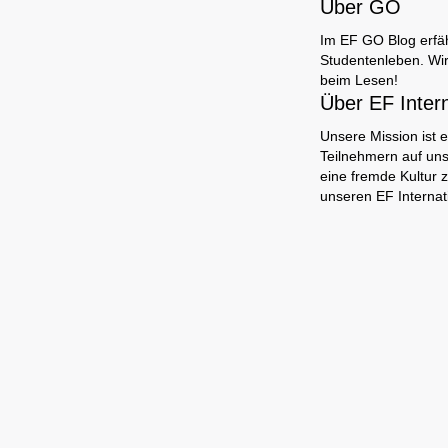
Über GO
Im EF GO Blog erfäh
Studentenleben. Wir
beim Lesen!
Über EF Inter
Unsere Mission ist e
Teilnehmern auf uns
eine fremde Kultur 
unseren EF Interna