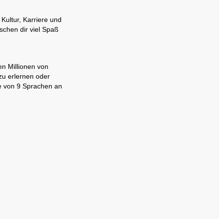
Kultur, Karriere und
schen dir viel Spaß
en Millionen von
zu erlernen oder
ne von 9 Sprachen an