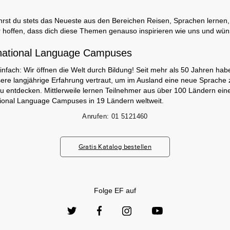
rst du stets das Neueste aus den Bereichen Reisen, Sprachen lernen, 
 hoffen, dass dich diese Themen genauso inspirieren wie uns und wün
national Language Campuses
infach: Wir öffnen die Welt durch Bildung! Seit mehr als 50 Jahren hab
ere langjährige Erfahrung vertraut, um im Ausland eine neue Sprache 
zu entdecken. Mittlerweile lernen Teilnehmer aus über 100 Ländern ei
tional Language Campuses in 19 Ländern weltweit.
Anrufen:
01 5121460
Gratis Katalog bestellen
Folge EF auf