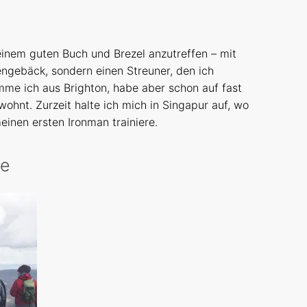
einem guten Buch und Brezel anzutreffen – mit
engebäck, sondern einen Streuner, den ich
mme ich aus Brighton, habe aber schon auf fast
wohnt. Zurzeit halte ich mich in Singapur auf, wo
inen ersten Ironman trainiere.
te