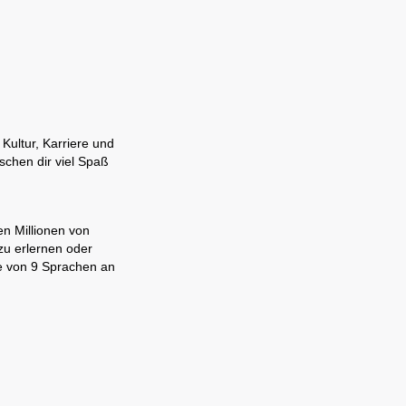
Kultur, Karriere und
schen dir viel Spaß
en Millionen von
zu erlernen oder
ne von 9 Sprachen an