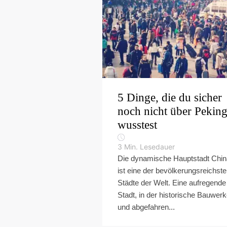
5 Dinge, die du sicher
noch nicht über Pekin
wusstest
3
Min. Lesedauer
Die dynamische Hauptstadt Chi
ist eine der bevölkerungsreichst
Städte der Welt. Eine aufregende
Stadt, in der historische Bauwer
und abgefahren...