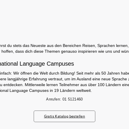
rst du stets das Neueste aus den Bereichen Reisen, Sprachen lernen, 
 hoffen, dass dich diese Themen genauso inspirieren wie uns und wün
national Language Campuses
infach: Wir öffnen die Welt durch Bildung! Seit mehr als 50 Jahren hab
ere langjährige Erfahrung vertraut, um im Ausland eine neue Sprache 
zu entdecken. Mittlerweile lernen Teilnehmer aus über 100 Ländern ei
tional Language Campuses in 19 Ländern weltweit.
Anrufen:
01 5121460
Gratis Katalog bestellen