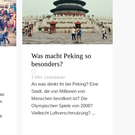
Was macht Peking so
besonders?
g
2
Min. Lesedauer
An was denkt ihr bei Peking? Eine
Stadt, die von Millionen von
nas
Menschen bevölkert ist? Die
en
Olympischen Spiele von 2008?
Vielleicht Luftverschmutzung? ...
ke