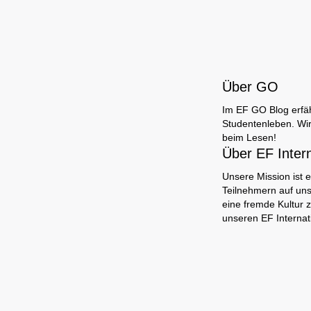
Über GO
Im EF GO Blog erfäh
Studentenleben. Wir
beim Lesen!
Über EF Inter
Unsere Mission ist e
Teilnehmern auf uns
eine fremde Kultur 
unseren EF Interna