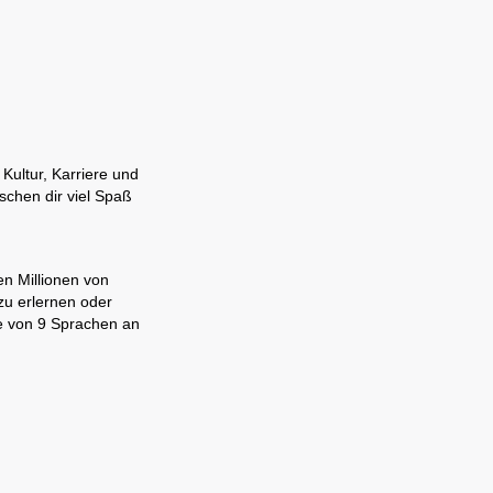
Kultur, Karriere und
schen dir viel Spaß
en Millionen von
zu erlernen oder
ne von 9 Sprachen an