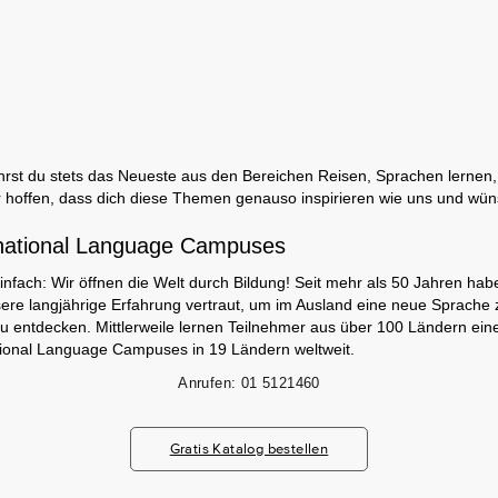
rst du stets das Neueste aus den Bereichen Reisen, Sprachen lernen, 
 hoffen, dass dich diese Themen genauso inspirieren wie uns und wün
national Language Campuses
infach: Wir öffnen die Welt durch Bildung! Seit mehr als 50 Jahren hab
ere langjährige Erfahrung vertraut, um im Ausland eine neue Sprache 
zu entdecken. Mittlerweile lernen Teilnehmer aus über 100 Ländern ei
tional Language Campuses in 19 Ländern weltweit.
Anrufen:
01 5121460
Gratis Katalog bestellen