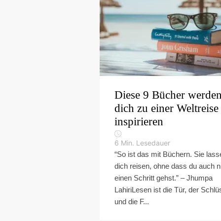
Diese 9 Bücher werde
dich zu einer Weltreise
inspirieren
6
Min. Lesedauer
“So ist das mit Büchern. Sie lass
dich reisen, ohne dass du auch n
einen Schritt gehst.” – Jhumpa
LahiriLesen ist die Tür, der Schlü
und die F...