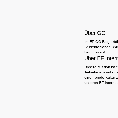
Über GO
Im EF GO Blog erfäh
Studentenleben. Wir
beim Lesen!
Über EF Inter
Unsere Mission ist e
Teilnehmern auf uns
eine fremde Kultur 
unseren EF Interna