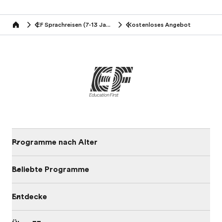
EF Sprachreisen (7-13 Jahre)
Kostenloses Angebot
Home
Programme nach Alter
Beliebte Programme
Entdecke