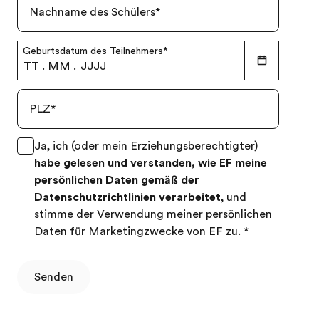
Nachname des Schülers
*
Geburtsdatum des Teilnehmers
*
TT
.
MM
.
JJJJ
PLZ
*
Ja, ich (oder mein Erziehungsberechtigter)
habe gelesen und verstanden, wie EF meine
persönlichen Daten gemäß der
Datenschutzrichtlinien
verarbeitet
, und
stimme der Verwendung meiner persönlichen
Daten für Marketingzwecke von EF zu.
*
Senden