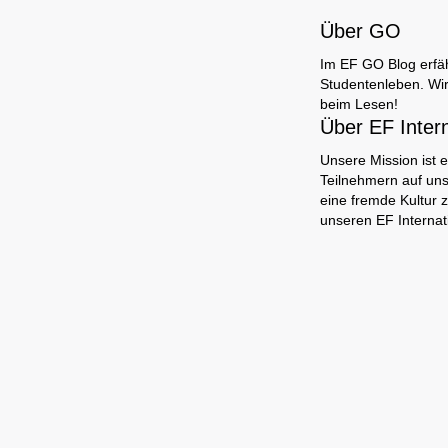
Über GO
Im EF GO Blog erfäh
Studentenleben. Wir
beim Lesen!
Über EF Inter
Unsere Mission ist e
Teilnehmern auf uns
eine fremde Kultur 
unseren EF Interna