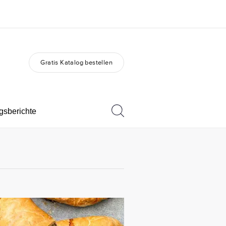
Gratis Katalog bestellen
er uns
Karriere
 wir sind
Teil des Teams werden
gsberichte