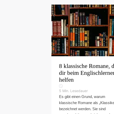
8 klassische Romane, d
dir beim Englischlerne
helfen
5
Min. Lesedauer
Es gibt einen Grund, warum
klassische Romane als „Klassike
bezeichnet werden. Sie sind