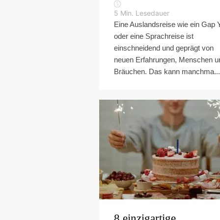
5
Min. Lesedauer
Eine Auslandsreise wie ein Gap 
oder eine Sprachreise ist
einschneidend und geprägt von
neuen Erfahrungen, Menschen u
Bräuchen. Das kann manchma...
8 einzigartige