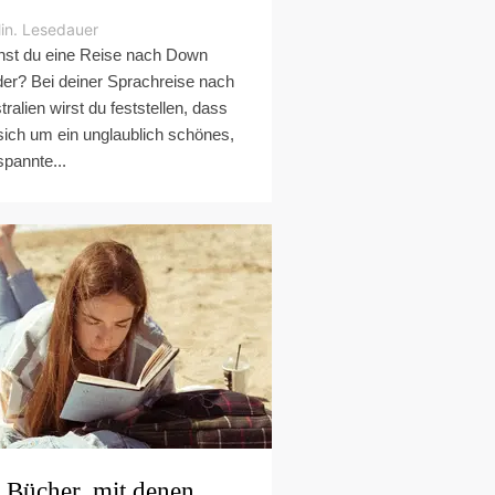
in. Lesedauer
nst du eine Reise nach Down
er? Bei deiner Sprachreise nach
tralien wirst du feststellen, dass
sich um ein unglaublich schönes,
spannte...
 Bücher, mit denen