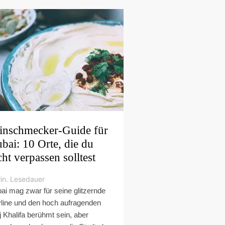
inschmecker-Guide für
bai: 10 Orte, die du
cht verpassen solltest
in. Lesedauer
ai mag zwar für seine glitzernde
line und den hoch aufragenden
j Khalifa berühmt sein, aber