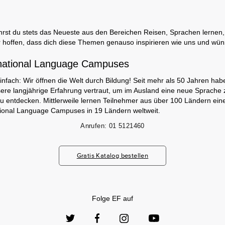
rst du stets das Neueste aus den Bereichen Reisen, Sprachen lernen, 
 hoffen, dass dich diese Themen genauso inspirieren wie uns und wün
national Language Campuses
infach: Wir öffnen die Welt durch Bildung! Seit mehr als 50 Jahren hab
ere langjährige Erfahrung vertraut, um im Ausland eine neue Sprache 
zu entdecken. Mittlerweile lernen Teilnehmer aus über 100 Ländern ei
tional Language Campuses in 19 Ländern weltweit.
Anrufen:
01 5121460
Gratis Katalog bestellen
Folge EF auf