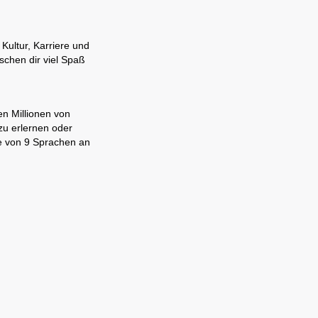
Kultur, Karriere und
schen dir viel Spaß
en Millionen von
zu erlernen oder
ne von 9 Sprachen an