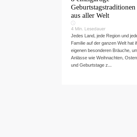
Geburtstagstraditionen
aus aller Welt
4
Min. Lesedauer
Jedes Land, jede Region und jed
Familie auf der ganzen Welt hat i
eigenen besonderen Bräuche, u
Anlässe wie Weihnachten, Oster
und Geburtstage z...