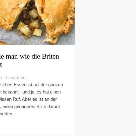
e man wie die Briten
t
in. Lesedauer
tisches Essen ist auf der ganzen
t bekannt - und ja, es hat einen
issen Ruf. Aber es ist an der
t, einen genaueren Blick darauf
werfen....