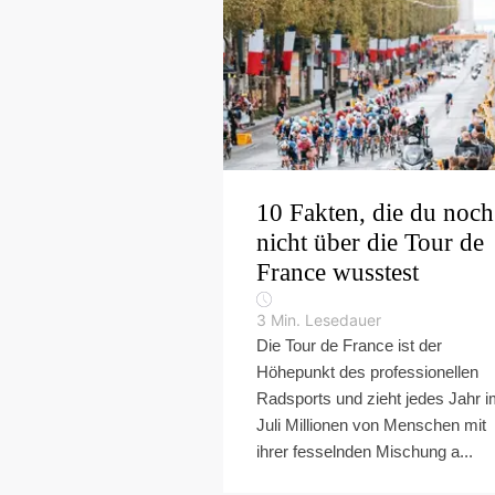
10 Fakten, die du noch
nicht über die Tour de
France wusstest
3
Min. Lesedauer
Die Tour de France ist der
Höhepunkt des professionellen
Radsports und zieht jedes Jahr 
Juli Millionen von Menschen mit
ihrer fesselnden Mischung a...