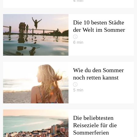
4
min
Die 10 besten Städte
der Welt im Sommer
6
min
Wie du den Sommer
noch retten kannst
5
min
Die beliebtesten
Reiseziele für die
Sommerferien