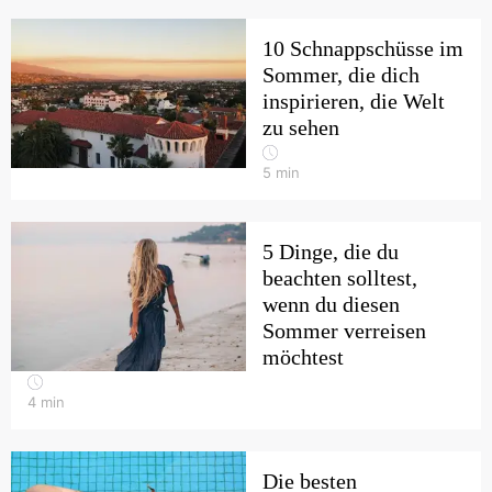
10 Schnappschüsse im
Sommer, die dich
inspirieren, die Welt
zu sehen
5
min
5 Dinge, die du
beachten solltest,
wenn du diesen
Sommer verreisen
möchtest
4
min
Die besten