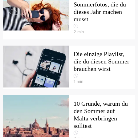
Sommerfotos, die du
dieses Jahr machen
musst
2
min
Die einzige Playlist,
die du diesen Sommer
brauchen wirst
1
min
10 Gründe, warum du
den Sommer auf
Malta verbringen
solltest