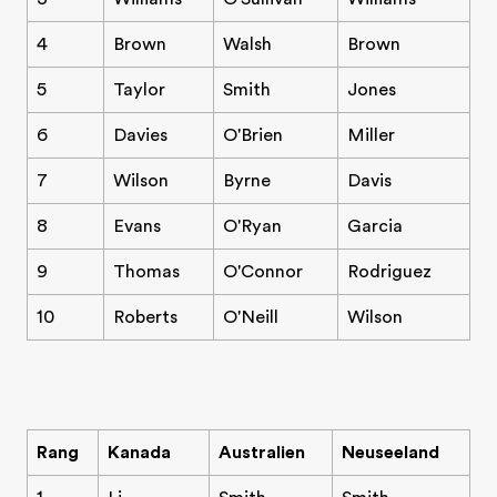
4
Brown
Walsh
Brown
5
Taylor
Smith
Jones
6
Davies
O'Brien
Miller
7
Wilson
Byrne
Davis
8
Evans
O'Ryan
Garcia
9
Thomas
O'Connor
Rodriguez
10
Roberts
O'Neill
Wilson
Rang
Kanada
Australien
Neuseeland