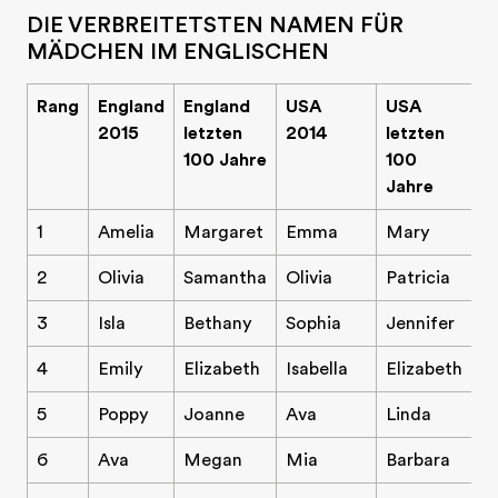
DIE VERBREITETSTEN NAMEN FÜR
MÄDCHEN IM ENGLISCHEN
Rang
England
England
USA
USA
2015
letzten
2014
letzten
100 Jahre
100
Jahre
1
Amelia
Margaret
Emma
Mary
2
Olivia
Samantha
Olivia
Patricia
3
Isla
Bethany
Sophia
Jennifer
4
Emily
Elizabeth
Isabella
Elizabeth
5
Poppy
Joanne
Ava
Linda
6
Ava
Megan
Mia
Barbara