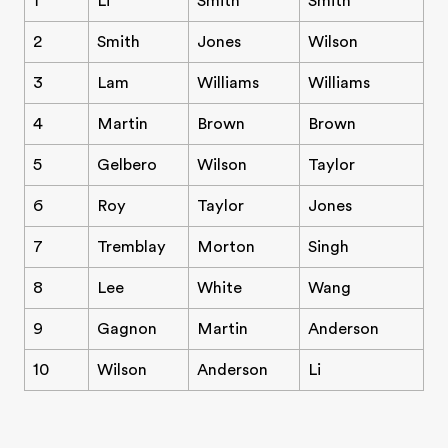
1
Li
Smith
Smith
2
Smith
Jones
Wilson
3
Lam
Williams
Williams
4
Martin
Brown
Brown
5
Gelbero
Wilson
Taylor
6
Roy
Taylor
Jones
7
Tremblay
Morton
Singh
8
Lee
White
Wang
9
Gagnon
Martin
Anderson
10
Wilson
Anderson
Li