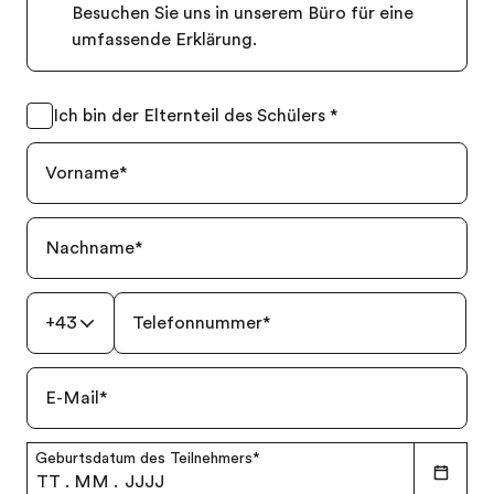
Besuchen Sie uns in unserem Büro für eine
umfassende Erklärung.
Ich bin der Elternteil des Schülers
*
Vorname
*
Nachname
*
+43
Telefonnummer
*
E-Mail
*
Geburtsdatum des Teilnehmers
*
TT
.
MM
.
JJJJ