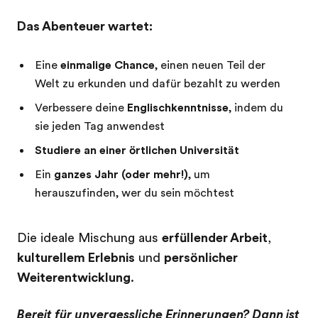
Das Abenteuer wartet:
Eine
einmalige Chance
, einen neuen Teil der
Welt zu erkunden und dafür bezahlt zu werden
Verbessere deine
Englischkenntnisse
, indem du
sie jeden Tag anwendest
Studiere an einer örtlichen Universität
Ein
ganzes Jahr (oder mehr!)
, um
herauszufinden, wer du sein möchtest
Die ideale Mischung aus
erfüllender Arbeit
,
kulturellem Erlebnis
und
persönlicher
Weiterentwicklung
.
Bereit für unvergessliche Erinnerungen? Dann ist