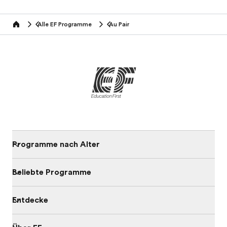
Alle EF Programme
Au Pair
home
Programme nach Alter
Beliebte Programme
Entdecke