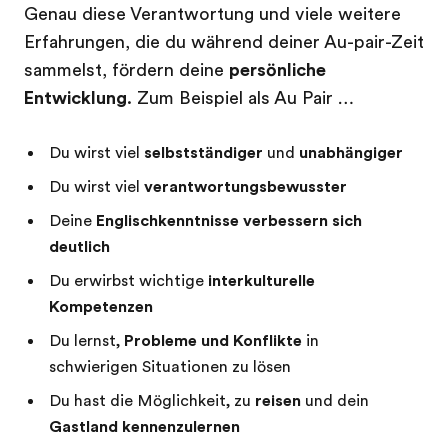
Genau diese Verantwortung und viele weitere
Erfahrungen, die du während deiner Au-pair-Zeit
sammelst, fördern deine
persönliche
Entwicklung
. Zum Beispiel als Au Pair …
Du wirst viel
selbstständiger
und
unabhängiger
Du wirst viel
verantwortungsbewusster
Deine
Englischkenntnisse verbessern sich
deutlich
Du erwirbst wichtige
interkulturelle
Kompetenzen
Du lernst,
Probleme und Konflikte
in
schwierigen Situationen zu lösen
Du hast die Möglichkeit, zu
reisen
und dein
Gastland kennenzulernen