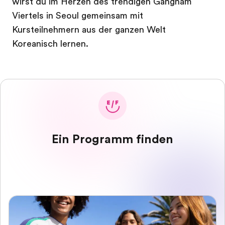
wirst du im Herzen des trendigen Gangnam
Viertels in Seoul gemeinsam mit
Kursteilnehmern aus der ganzen Welt
Koreanisch lernen.
Ein Programm finden