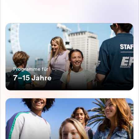
Programme für
7–15 Jahre