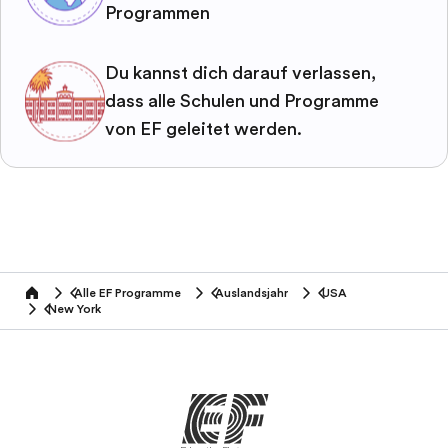
Programmen
Du kannst dich darauf verlassen,
dass alle Schulen und Programme
von EF geleitet werden.
Alle EF Programme
Auslandsjahr
USA
home
New York