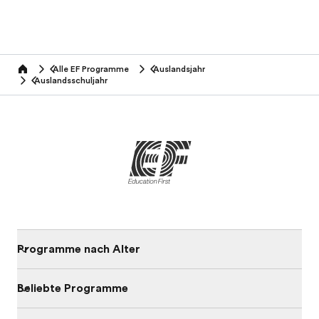
Alle EF Programme
Auslandsjahr
home
Auslandsschuljahr
Programme nach Alter
Beliebte Programme