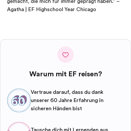
gemacht, die mich für immer geprägt haben." –
Agatha | EF Highschool Year Chicago
Warum mit EF reisen?
Vertraue darauf, dass du dank
unserer 60 Jahre Erfahrung in
sicheren Händen bist
Tausche dich mit Lernenden aus