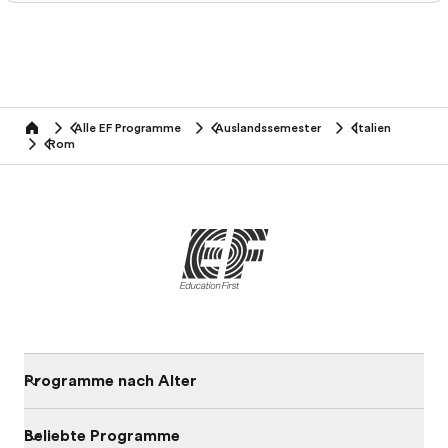
Alle EF Programme
Auslandssemester
Italien
home
Rom
Programme nach Alter
Beliebte Programme