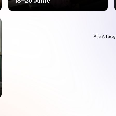
18–25 Jahre
Alle Alters