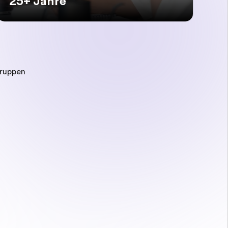
25+ Jahre
gruppen