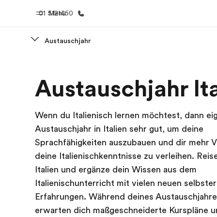
01 5121460
Menü
Austauschjahr
Home
Progr
Austauschjahr It
Willkommen bei EF
Alle Programm
Wenn du Italienisch lernen möchtest, dann eig
Austauschjahr in Italien sehr gut, um deine
Sprachfähigkeiten auszubauen und dir mehr V
deine Italienischkenntnisse zu verleihen. Reis
Italien und ergänze dein Wissen aus dem
Italienischunterricht mit vielen neuen selbste
Erfahrungen. Während deines Austauschjahres 
erwarten dich maßgeschneiderte Kurspläne und