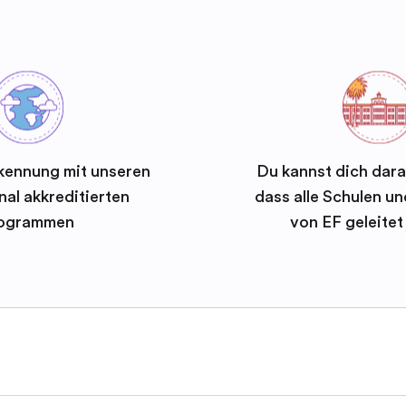
kennung mit unseren
Du kannst dich dara
nal akkreditierten
dass alle Schulen 
ogrammen
von EF geleite