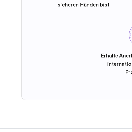
sicheren Händen bist
Erhalte Aner
internatio
Pr