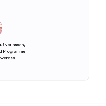
uf verlassen,
und Programme
t werden.