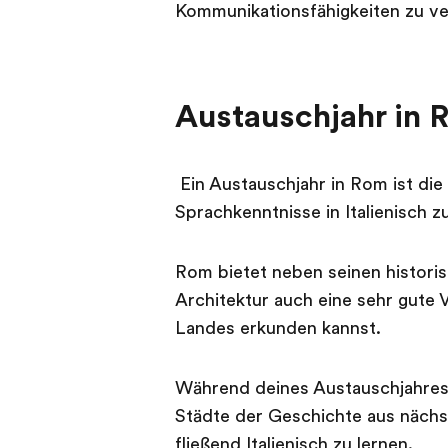
Kommunikationsfähigkeiten zu v
Austauschjahr in 
Ein Austauschjahr in Rom ist die
Sprachkenntnisse in Italienisch z
Rom bietet neben seinen histor
Architektur auch eine sehr gute
Landes erkunden kannst.
Während deines Austauschjahres i
Städte der Geschichte aus näch
fließend Italienisch zu lernen.