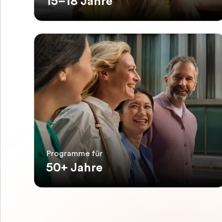
15–18 Jahre
Programme für
50+ Jahre