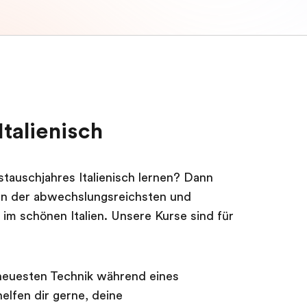
Italienisch
auschjahres Italienisch lernen? Dann
ten der abwechslungsreichsten und
 im schönen Italien. Unsere Kurse sind für
 neuesten Technik während eines
helfen dir gerne, deine