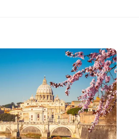
er uns
Karriere
 wir sind
Teil des Teams werden