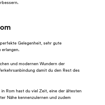
erbessern.
Rom
 perfekte Gelegenheit, sehr gute
u erlangen.
ischen und modernen Wundern der
 Verkehrsanbindung damit du den Rest des
n Rom hast du viel Zeit, eine der ältesten
ster Nähe kennenzulernen und zudem