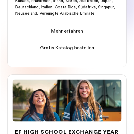
Kanada
,
Frankreich
,
Irland
,
Korea
,
Australien
,
Japan
,
Deutschland
,
Italien
,
Costa Rica
,
Südafrika
,
Singapur
,
Neuseeland
,
Vereinigte Arabische Emirate
Mehr erfahren
Gratis Katalog bestellen
EF HIGH SCHOOL EXCHANGE YEAR