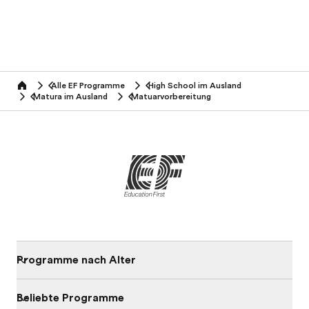
Alle EF Programme
High School im Ausland
home
Matura im Ausland
Matuarvorbereitung
Programme nach Alter
Beliebte Programme