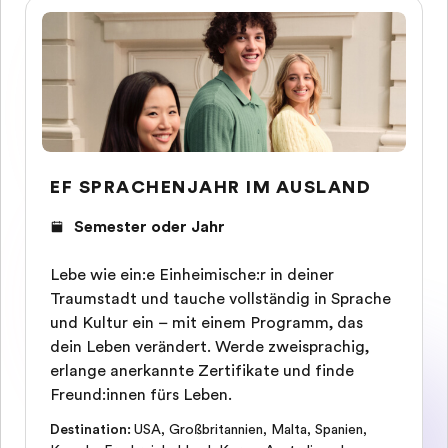
EF SPRACHENJAHR IM AUSLAND
Semester oder Jahr
Lebe wie ein:e Einheimische:r in deiner
Traumstadt und tauche vollständig in Sprache
und Kultur ein – mit einem Programm, das
dein Leben verändert. Werde zweisprachig,
erlange anerkannte Zertifikate und finde
Freund:innen fürs Leben.
Destination
:
USA
,
Großbritannien
,
Malta
,
Spanien
,