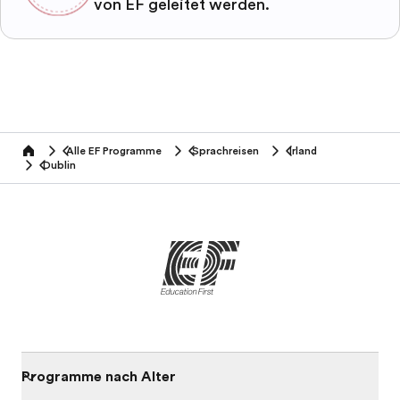
von EF geleitet werden.
Alle EF Programme
Sprachreisen
Irland
home
Dublin
Programme nach Alter