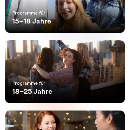
Programme für
15–18 Jahre
Programme für
18–25 Jahre