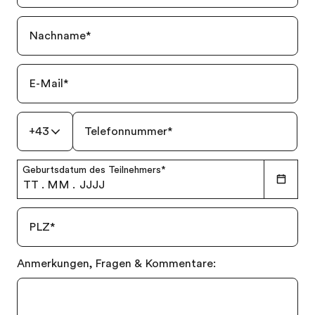
Nachname
*
E-Mail
*
+43
Telefonnummer
*
Geburtsdatum des Teilnehmers
*
TT
.
MM
.
JJJJ
PLZ
*
Gratis Katalog bestellen
Anmerkungen, Fragen & Kommentare:
Kostenloses Angebot