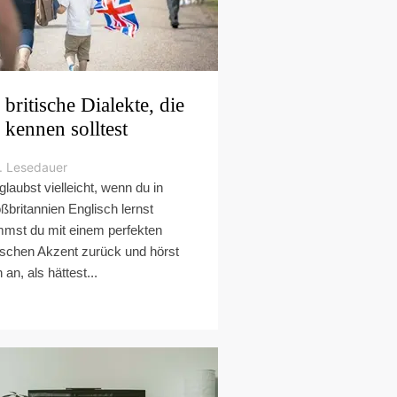
 britische Dialekte, die
 kennen solltest
. Lesedauer
glaubst vielleicht, wenn du in
ßbritannien Englisch lernst
mst du mit einem perfekten
tischen Akzent zurück und hörst
 an, als hättest...