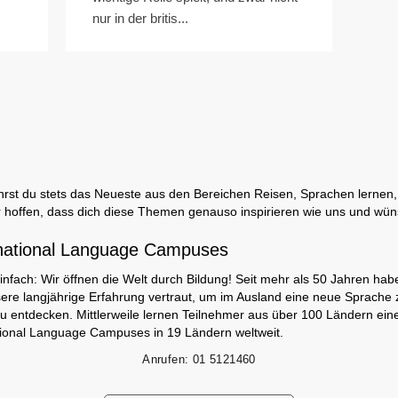
nur in der britis...
rst du stets das Neueste aus den Bereichen Reisen, Sprachen lernen, 
 hoffen, dass dich diese Themen genauso inspirieren wie uns und wün
national Language Campuses
infach: Wir öffnen die Welt durch Bildung! Seit mehr als 50 Jahren hab
ere langjährige Erfahrung vertraut, um im Ausland eine neue Sprache 
zu entdecken. Mittlerweile lernen Teilnehmer aus über 100 Ländern ei
tional Language Campuses in 19 Ländern weltweit.
Anrufen:
01 5121460