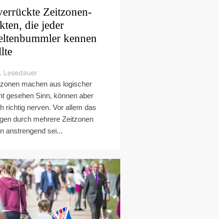
verrückte Zeitzonen-
kten, die jeder
ltenbummler kennen
llte
. Lesedauer
tzonen machen aus logischer
ht gesehen Sinn, können aber
h richtig nerven. Vor allem das
egen durch mehrere Zeitzonen
n anstrengend sei...