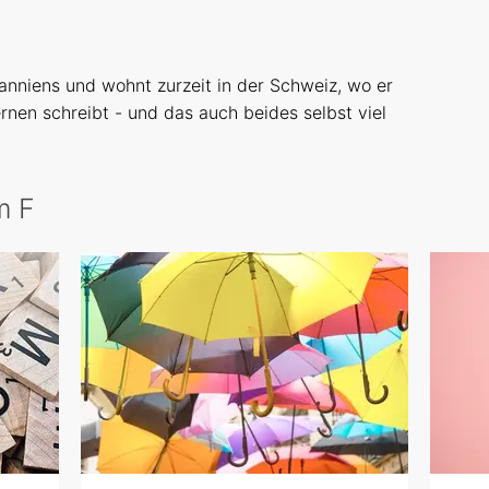
nniens und wohnt zurzeit in der Schweiz, wo er
rnen schreibt - und das auch beides selbst viel
m F