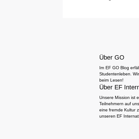
Über GO
Im EF GO Blog erfäh
Studentenleben. Wir
beim Lesen!
Über EF Inter
Unsere Mission ist e
Teilnehmern auf uns
eine fremde Kultur 
unseren EF Interna