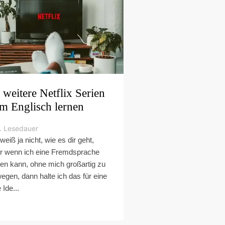
 weitere Netflix Serien
m Englisch lernen
. Lesedauer
 weiß ja nicht, wie es dir geht,
r wenn ich eine Fremdsprache
nen kann, ohne mich großartig zu
egen, dann halte ich das für eine
e Ide...