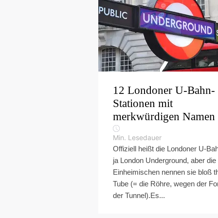
12 Londoner U-Bahn-
Stationen mit
merkwürdigen Namen
Min. Lesedauer
Offiziell heißt die Londoner U-Ba
ja London Underground, aber die
Einheimischen nennen sie bloß t
Tube (= die Röhre, wegen der F
der Tunnel).Es...