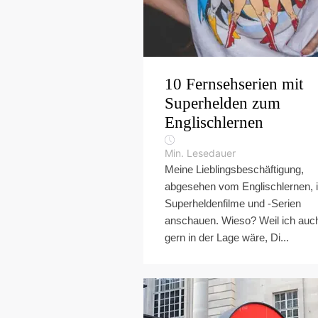
10 Fernsehserien mit
Superhelden zum
Englischlernen
Min. Lesedauer
Meine Lieblingsbeschäftigung,
abgesehen vom Englischlernen, i
Superheldenfilme und -Serien
anschauen. Wieso? Weil ich auc
gern in der Lage wäre, Di...