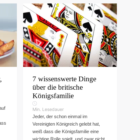
,
7 wissenswerte Dinge
über die britische
Königsfamilie
auf
Min. Lesedauer
Jeder, der schon einmal im
ass
Vereinigten Königreich gelebt hat,
weiß dass die Königsfamilie eine
wichtige Rolle spielt, und zwar nicht