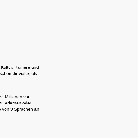
Kultur, Karriere und
schen dir viel Spaß
en Millionen von
zu erlernen oder
ne von 9 Sprachen an