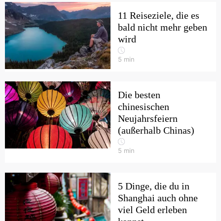
11 Reiseziele, die es
bald nicht mehr geben
wird
5
min
Die besten
chinesischen
Neujahrsfeiern
(außerhalb Chinas)
5
min
5 Dinge, die du in
Shanghai auch ohne
viel Geld erleben