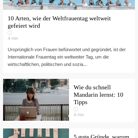
10 Arten, wie der Weltfrauentag weltweit
gefeiert wird
4
min
Ursprünglich von Frauen befürwortet und gegründet, ist der
Internationale Frauentag ein weltweiter Tag, um die
wirtschaftlichen, politischen und sozia...
Wie du schnell
Mandarin lernst: 10
Tipps
4
min
5 gute Gründe, warum