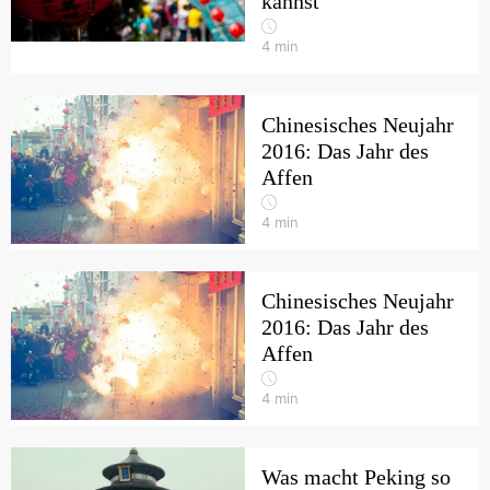
kannst
4
min
Chinesisches Neujahr
2016: Das Jahr des
Affen
4
min
Chinesisches Neujahr
2016: Das Jahr des
Affen
4
min
Was macht Peking so