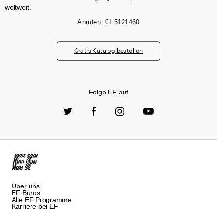
weltweit.
Anrufen:
01 5121460
Gratis Katalog bestellen
Folge EF auf
Über uns
EF Büros
Alle EF Programme
Karriere bei EF