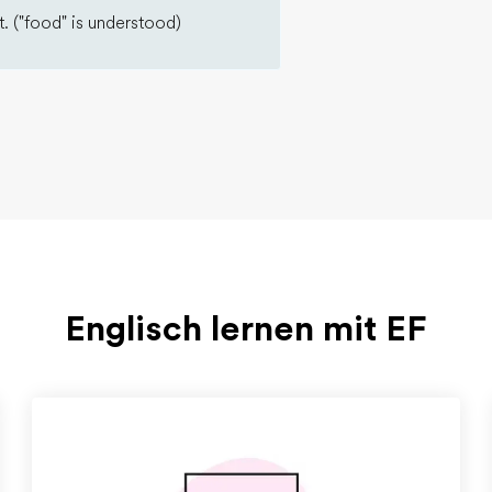
. ("food" is understood)
Englisch lernen mit EF