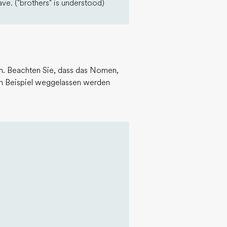
ve. ("brothers" is understood)
. Beachten Sie, dass das Nomen,
zten Beispiel weggelassen werden