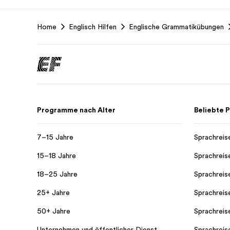
EF
Home
Englisch Hilfen
Englische Grammatikübungen
Footer
Programme nach Alter
Beliebte
7–15 Jahre
Sprachreis
15–18 Jahre
Sprachreis
18–25 Jahre
Sprachreis
25+ Jahre
Sprachreis
50+ Jahre
Sprachreis
Unternehmen und öffentlicher Dienst
Sprachreis