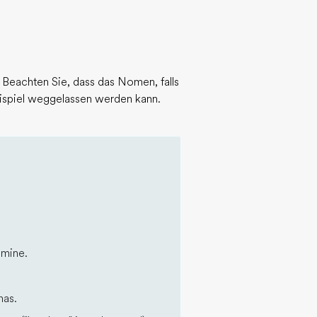
Beachten Sie, dass das Nomen, falls
eispiel weggelassen werden kann.
 mine.
has.