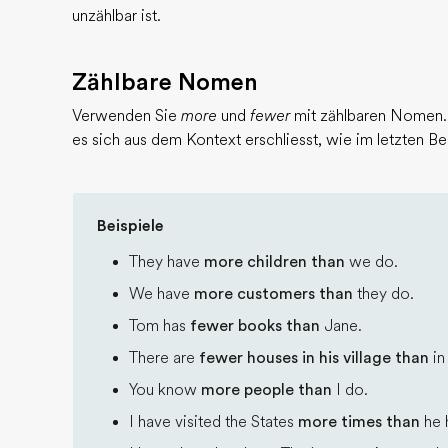
unzählbar ist.
Zählbare Nomen
Verwenden Sie
more
und
fewer
mit zählbaren Nomen. 
es sich aus dem Kontext erschliesst, wie im letzten B
Beispiele
They have
more children than
we do.
We have
more customers than
they do.
Tom has
fewer books than
Jane.
There are
fewer houses in his village than
in
You know
more people than
I do.
I have visited the States
more times than
he 