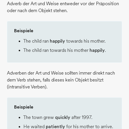
Adverb der Art und Weise entweder vor der Präposition
oder nach dem Objekt stehen.
Beispiele
The child ran
happily
towards his mother.
The child ran towards his mother
happily
.
Adverben der Art und Weise sollten immer direkt nach
dem Verb stehen, falls dieses kein Objekt besitzt
(intransitive Verben).
Beispiele
The town grew
quickly
after 1997.
He waited
patiently
for his mother to arrive.