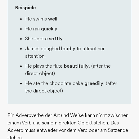
Beispiele
He swims
well
.
He ran
quickly
.
She spoke
softly
.
James coughed
loudly
to attract her
attention.
He plays the flute
beautifully
. (after the
direct object)
He ate the chocolate cake
greedily
. (after
the direct object)
Ein Adverbverbe der Art und Weise kann nicht zwischen
einem Verb und seinem direkten Objekt stehen. Das
Adverb muss entweder vor dem Verb oder am Satzende
stehen.