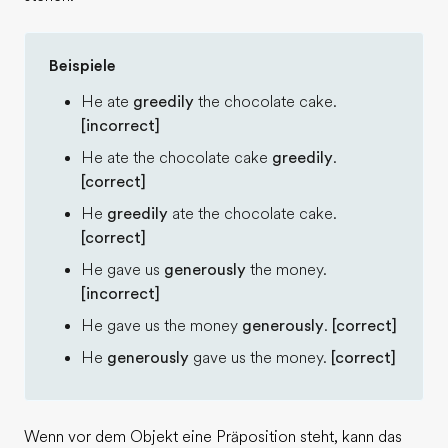
Beispiele
He ate
greedily
the chocolate cake.
[incorrect]
He ate the chocolate cake
greedily
.
[correct]
He
greedily
ate the chocolate cake.
[correct]
He gave us
generously
the money.
[incorrect]
He gave us the money
generously
.
[correct]
He
generously
gave us the money.
[correct]
Wenn vor dem Objekt eine Präposition steht, kann das