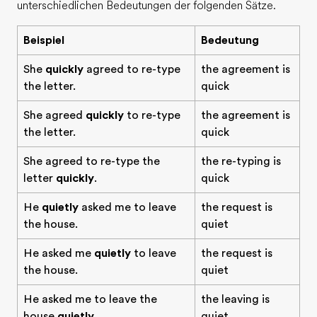
unterschiedlichen Bedeutungen der folgenden Sätze.
Beispiel
Bedeutung
She
quickly
agreed to re-type
the agreement is
the letter.
quick
She agreed
quickly
to re-type
the agreement is
the letter.
quick
She agreed to re-type the
the re-typing is
letter
quickly
.
quick
He
quietly
asked me to leave
the request is
the house.
quiet
He asked me
quietly
to leave
the request is
the house.
quiet
He asked me to leave the
the leaving is
house
quietly
.
quiet