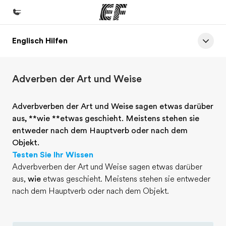
Englisch Hilfen
Home
Willkommen bei EF
Adverben der Art und Weise
Programme
Alle Programme ansehen
Adverbverben der Art und Weise sagen etwas darüber
aus, **wie **etwas geschieht. Meistens stehen sie
Büros
entweder nach dem Hauptverb oder nach dem
Büros in der Nähe
Objekt.
Testen Sie Ihr Wissen
Über uns
Adverbverben der Art und Weise sagen etwas darüber
Wer wir sind
aus,
wie
etwas geschieht. Meistens stehen sie entweder
nach dem Hauptverb oder nach dem Objekt.
Karriere
Teil des Teams werden