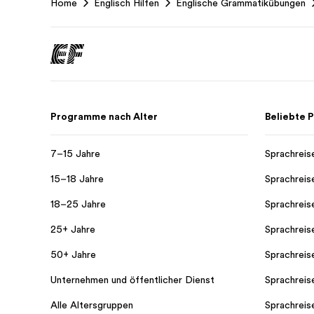
Home
Englisch Hilfen
Englische Grammatikübungen
Footer
Programme nach Alter
Beliebte
7–15 Jahre
Sprachreis
15–18 Jahre
Sprachreis
18–25 Jahre
Sprachreis
25+ Jahre
Sprachreis
50+ Jahre
Sprachreis
Unternehmen und öffentlicher Dienst
Sprachreis
Alle Altersgruppen
Sprachreis