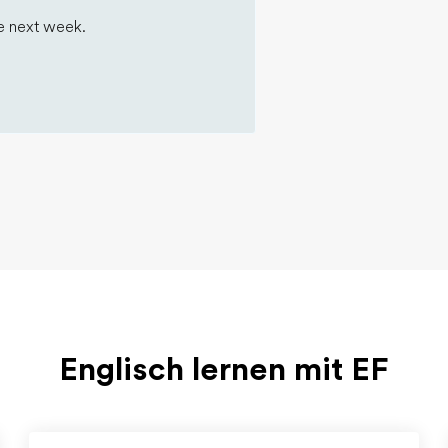
me next week.
Englisch lernen mit EF