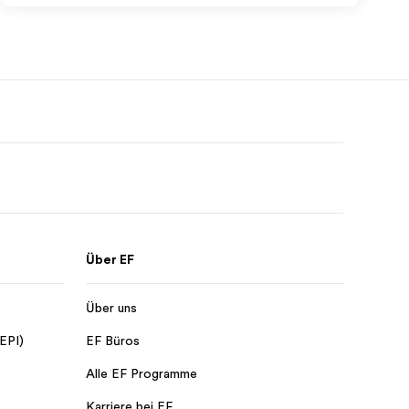
Über EF
Über uns
 EPI)
EF Büros
Alle EF Programme
Karriere bei EF