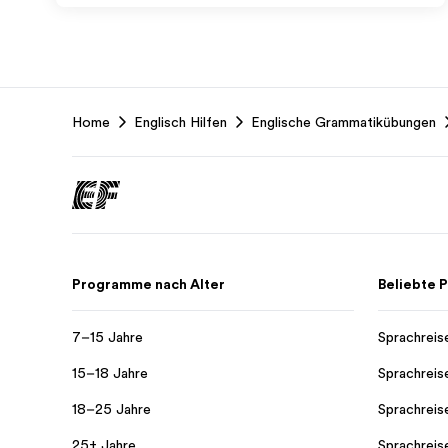
EF
Home
Englisch Hilfen
Englische Grammatikübungen
Footer
Programme nach Alter
Beliebte
7–15 Jahre
Sprachreis
15–18 Jahre
Sprachreis
18–25 Jahre
Sprachreis
25+ Jahre
Sprachreis