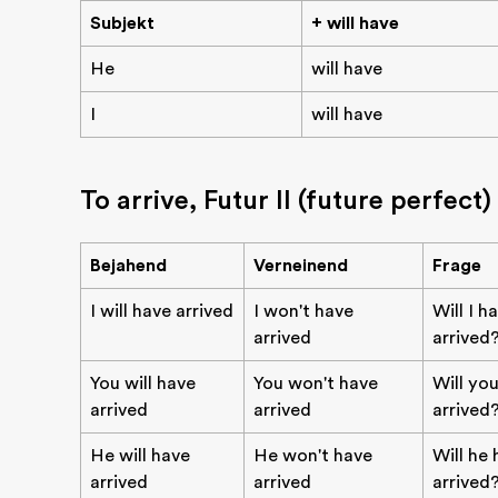
Subjekt
+ will have
He
will have
I
will have
To arrive, Futur II (future perfect)
Bejahend
Verneinend
Frage
I will have arrived
I won't have
Will I h
arrived
arrived
You will have
You won't have
Will yo
arrived
arrived
arrived
He will have
He won't have
Will he
arrived
arrived
arrived