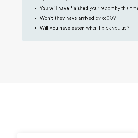
You will have finished
your report by this ti
Won't they have arrived
by 5:00?
Will you have eaten
when I pick you up?