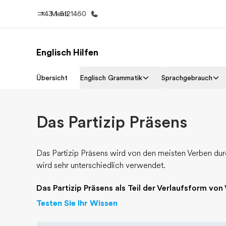
+43 1 5121460
Menü
Englisch Hilfen
Home
Progr
Übersicht
Englisch Grammatik
Sprachgebrauch
Willkommen bei EF
Alle Programm
Das Partizip Präsens
Das Partizip Präsens wird von den meisten Verben du
wird sehr unterschiedlich verwendet.
Das Partizip Präsens als Teil der Verlaufsform von
Testen Sie Ihr Wissen