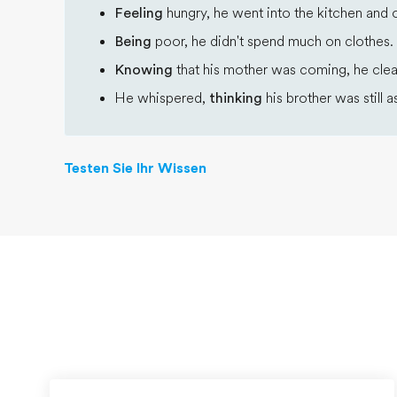
Feeling
hungry, he went into the kitchen and 
Being
poor, he didn't spend much on clothes.
Knowing
that his mother was coming, he clean
He whispered,
thinking
his brother was still a
Testen Sie Ihr Wissen