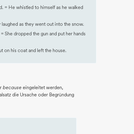
d. = He whistled to himself as he walked
 laughed as they went out into the snow.
r. = She dropped the gun and put her hands
t on his coat and left the house.
r
because
eingeleitet werden,
ialsatz die Ursache oder Begründung