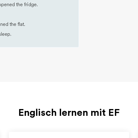
opened the fridge.
ed the flat.
sleep.
Englisch lernen mit EF