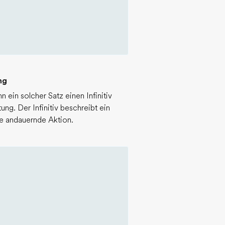
ng
n ein solcher Satz einen Infinitiv
tung. Der Infinitiv beschreibt ein
e andauernde Aktion.