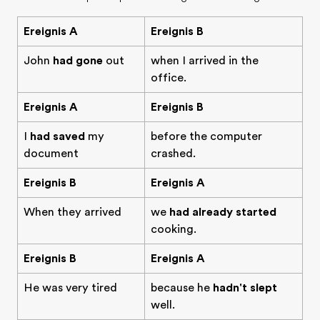
Ereignis A
Ereignis B
John
had gone
out
when I arrived in the
office.
Ereignis A
Ereignis B
I
had saved
my
before the computer
document
crashed.
Ereignis B
Ereignis A
When they arrived
we
had already started
cooking.
Ereignis B
Ereignis A
He was very tired
because he
hadn't slept
well.