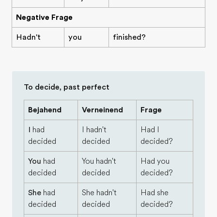
Negative Frage
Hadn't
you
finished?
To decide, past perfect
Bejahend
Verneinend
Frage
I
had
I hadn't
Had I
decided
decided
decided?
You
had
You hadn't
Had you
decided
decided
decided?
She
had
She hadn't
Had she
decided
decided
decided?