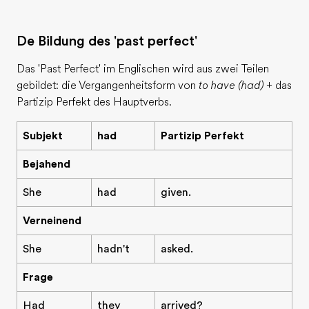
De Bildung des 'past perfect'
Das 'Past Perfect' im Englischen wird aus zwei Teilen
gebildet: die Vergangenheitsform von
to have (had)
+ das
Partizip Perfekt des Hauptverbs.
Subjekt
had
Partizip Perfekt
Bejahend
She
had
given.
Verneinend
She
hadn't
asked.
Frage
Had
they
arrived?