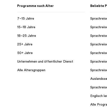
Programme nach Alter
Beliebte
7–15 Jahre
Sprachreis
15–18 Jahre
Sprachreis
18–25 Jahre
Sprachreis
25+ Jahre
Sprachreis
50+ Jahre
Sprachreis
Unternehmen und öffentlicher Dienst
Sprachreis
Alle Altersgruppen
Sprachreis
Auslandss
Sprachreise
Englisch le
Alle Prog