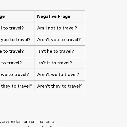
ge
Negative Frage
I to travel?
Am I not to travel?
 you to travel?
Aren't you to travel?
he to travel?
Isn't he to travel?
t to travel?
Isn't it to travel?
 we to travel?
Aren't we to travel?
 they to travel?
Aren't they to travel?
verwenden, um uns auf eine