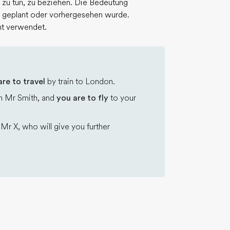
t zu tun, zu beziehen. Die Bedeutung
ns geplant oder vorhergesehen wurde.
ht verwendet.
are to travel
by train to London.
m Mr Smith, and
you are to fly
to your
 Mr X, who will give you further