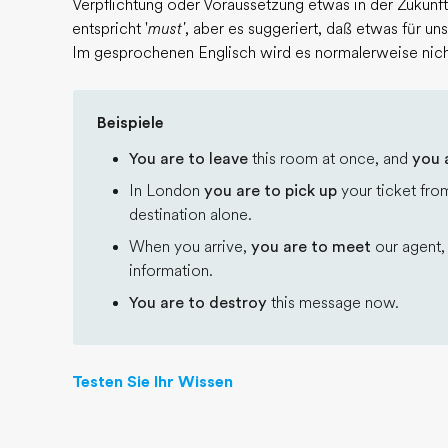
Verpflichtung oder Voraussetzung etwas in der Zukunf
entspricht '
must'
, aber es suggeriert, daß etwas für u
Im gesprochenen Englisch wird es normalerweise nic
Beispiele
You are to leave
this room at once, and
you 
In London
you are to pick up
your ticket fro
destination alone.
When you arrive,
you are to meet
our agent,
information.
You are to destroy
this message now.
Testen Sie Ihr Wissen