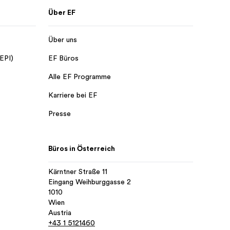
Über EF
Über uns
 EPI)
EF Büros
Alle EF Programme
Karriere bei EF
Presse
Büros in Österreich
Kärntner Straße 11
Eingang Weihburggasse 2
1010
Wien
Austria
+43 1 5121460