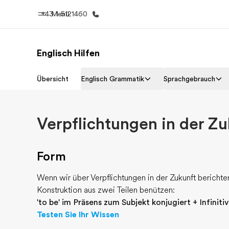
+43 1 5121460
Menü
Englisch Hilfen
Home
Progr
Übersicht
Englisch Grammatik
Sprachgebrauch
Willkommen bei EF
Alle Programm
Verpflichtungen in der Zu
Form
Wenn wir über Verpflichtungen in der Zukunft berichte
Konstruktion aus zwei Teilen benützen:
'to be' im Präsens zum Subjekt konjugiert + Infinit
Testen Sie Ihr Wissen