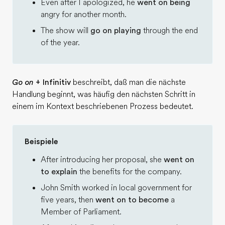
Even after I apologized, he
went on being
angry for another month.
The show will
go on playing
through the end
of the year.
Go on
+ Infinitiv
beschreibt, daß man die nächste
Handlung beginnt, was häufig den nächsten Schritt in
einem im Kontext beschriebenen Prozess bedeutet.
Beispiele
After introducing her proposal, she
went on
to explain
the benefits for the company.
John Smith worked in local government for
five years, then
went on to become
a
Member of Parliament.