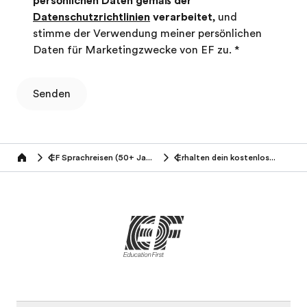
persönlichen Daten gemäß der
Datenschutzrichtlinien
verarbeitet
, und
stimme der Verwendung meiner persönlichen
Daten für Marketingzwecke von EF zu.
*
Senden
EF Sprachreisen (50+ Jahre)
Erhalten dein kostenloses Angebot
Home