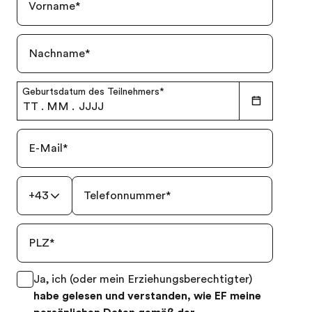
Vorname
*
Nachname
*
Geburtsdatum des Teilnehmers
*
TT
.
MM
.
JJJJ
E-Mail
*
+43
Telefonnummer
*
PLZ
*
Ja, ich (oder mein Erziehungsberechtigter)
habe gelesen und verstanden, wie EF meine