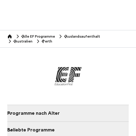
Alle EF Programme
Auslandsaufenthalt
home
Australien
Perth
Programme nach Alter
Beliebte Programme