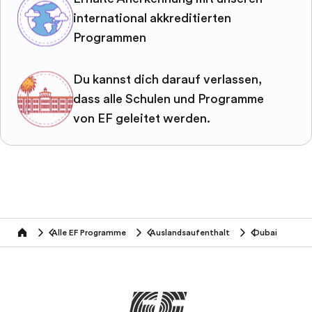
international akkreditierten
Programmen
Du kannst dich darauf verlassen,
dass alle Schulen und Programme
von EF geleitet werden.
Alle EF Programme
Auslandsaufenthalt
Dubai
home