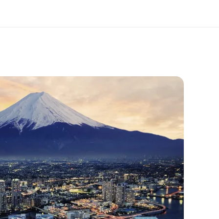
er uns
Karriere
 wir sind
Teil des Teams werden