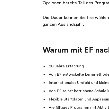
Optionen bereits Teil des Progr
Die Dauer können Sie frei wähle
ganzen Auslandsjahr.
Warum mit EF nac
60 Jahre Erfahrung
Von EF entwickelte Lernmethode 
Internationales Umfeld und klein
Von EF selbst betriebene Schule 
Flexible Startdaten und Anpassu
Vielfältiges Programm mit Aktiv