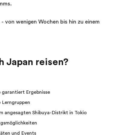
amms.
n - von wenigen Wochen bis hin zu einem
h Japan reisen?
garantiert Ergebnisse
e Lerngruppen
im angesagten Shibuya-Distrikt in Tokio
ngsmöglichkeiten
itäten und Events