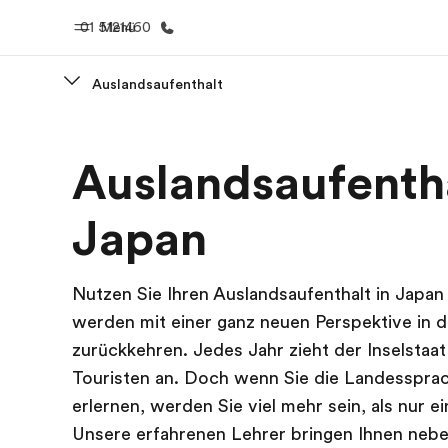
01 5121460
Menü
Auslandsaufenthalt
Home
Progr
Auslandsaufenth
Willkommen bei EF
Alle Programm
Japan
Nutzen Sie Ihren Auslandsaufenthalt in Japan
werden mit einer ganz neuen Perspektive in 
zurückkehren. Jedes Jahr zieht der Inselstaa
Touristen an. Doch wenn Sie die Landesspra
erlernen, werden Sie viel mehr sein, als nur ei
Unsere erfahrenen Lehrer bringen Ihnen neb