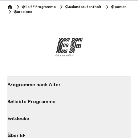
Alle EF Programme
Auslandsaufenthalt
Spanien
home
Barcelona
Programme nach Alter
Beliebte Programme
Entdecke
Über EF