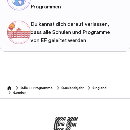
Programmen
Du kannst dich darauf verlassen,
dass alle Schulen und Programme
von EF geleitet werden
Alle EF Programme
Auslandsjahr
England
home
London