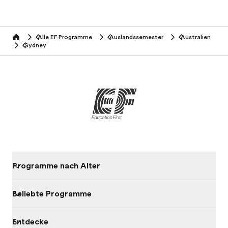
Alle EF Programme
Auslandssemester
Australien
home
Sydney
Programme nach Alter
Beliebte Programme
Entdecke