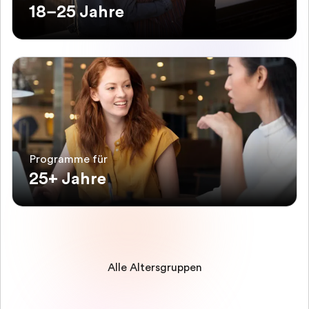
18–25 Jahre
Programme für
25+ Jahre
Alle Altersgruppen