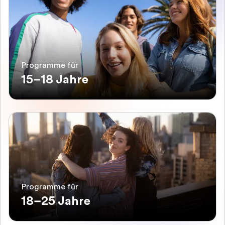
Programme für
15–18 Jahre
Programme für
18–25 Jahre