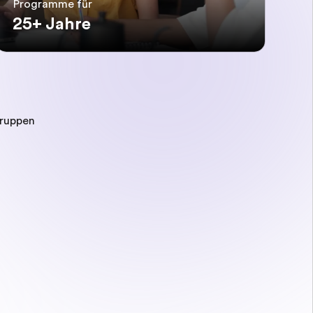
Programme für
25+ Jahre
gruppen