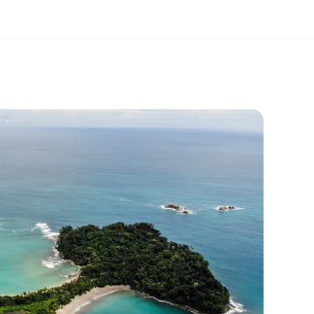
er uns
Karriere
 wir sind
Teil des Teams werden