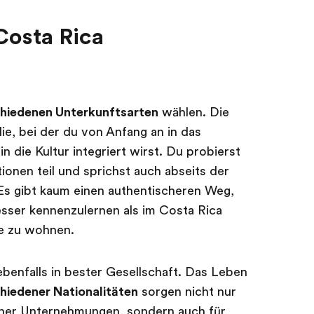
Costa Rica
hiedenen Unterkunftsarten
wählen. Die
lie, bei der du von Anfang an in das
n die Kultur integriert wirst. Du probierst
ionen teil und sprichst auch abseits der
Es gibt kaum einen authentischeren Weg,
ser kennenzulernen als im Costa Rica
ie zu wohnen.
benfalls in bester Gesellschaft. Das Leben
hiedener Nationalitäten
sorgen nicht nur
ner Unternehmungen, sondern auch für