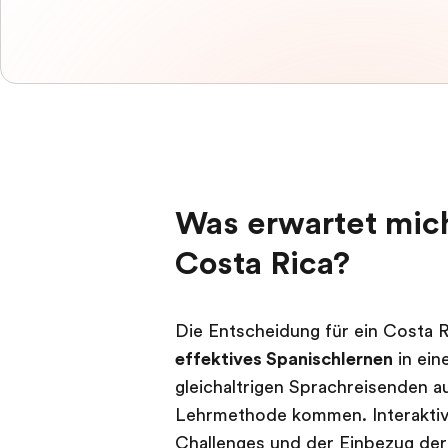
Was erwartet mich
Costa Rica?
Die Entscheidung für ein Costa R
effektives Spanischlernen
in ein
gleichaltrigen Sprachreisenden a
Lehrmethode kommen. Interakti
Challenges und der Einbezug der 