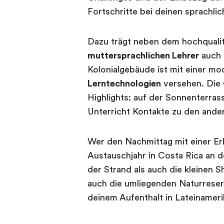
Fortschritte bei deinen sprachli
Dazu trägt neben dem hochqualit
muttersprachlichen Lehrer
auch 
Kolonialgebäude ist mit einer m
Lerntechnologien
versehen. Die 
Highlights: auf der Sonnenterra
Unterricht Kontakte zu den ande
Wer den Nachmittag mit einer Er
Austauschjahr in Costa Rica an de
der Strand als auch die kleinen 
auch die umliegenden Naturreserv
deinem Aufenthalt in Lateinameri