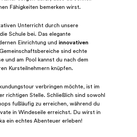
chen Fähigkeiten bemerken wirst.
ativen Unterricht durch unsere
die Schule bei. Das elegante
odernen Einrichtung und
innovativen
Gemeinschaftsbereiche sind echte
sse und am Pool kannst du nach dem
ren Kursteilnehmern knüpfen.
kundungstour verbringen möchte, ist im
r richtigen Stelle. Schließlich sind sowohl
Shops fußläufig zu erreichen, während du
ate in Windeseile erreichst. Du wirst in
ka ein echtes Abenteuer erleben!