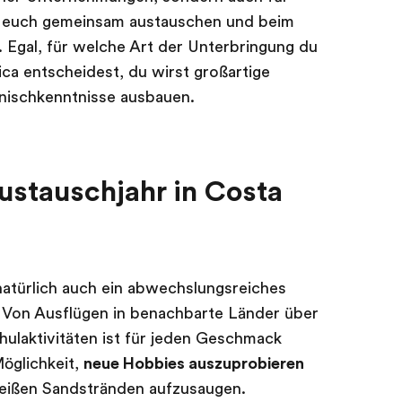
hr euch gemeinsam austauschen und beim
 Egal, für welche Art der Unterbringung du
ica entscheidest, du wirst großartige
nischkenntnisse ausbauen.
ustauschjahr in Costa
natürlich auch ein abwechslungsreiches
 Von Ausflügen in benachbarte Länder über
hulaktivitäten ist für jeden Geschmack
öglichkeit,
neue Hobbies auszuprobieren
weißen Sandstränden aufzusaugen.