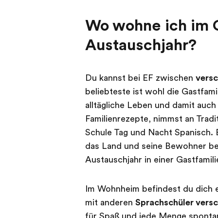
Wo wohne ich im 
Austauschjahr?
Du kannst bei EF zwischen
versc
beliebteste ist wohl die Gastfami
alltägliche Leben und damit auch i
Familienrezepte, nimmst an Tradit
Schule Tag und Nacht Spanisch. 
das Land und seine Bewohner bes
Austauschjahr in einer Gastfamil
Im Wohnheim befindest du dich e
mit anderen
Sprachschüler versc
für Spaß und jede Menge sponta