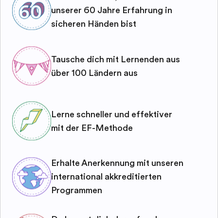
unserer 60 Jahre Erfahrung in
sicheren Händen bist
Tausche dich mit Lernenden aus
über 100 Ländern aus
Lerne schneller und effektiver
mit der EF-Methode
Erhalte Anerkennung mit unseren
international akkreditierten
Programmen