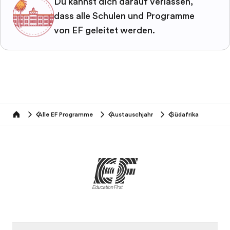
Du kannst dich darauf verlassen,
dass alle Schulen und Programme
von EF geleitet werden.
Alle EF Programme
Austauschjahr
Südafrika
home