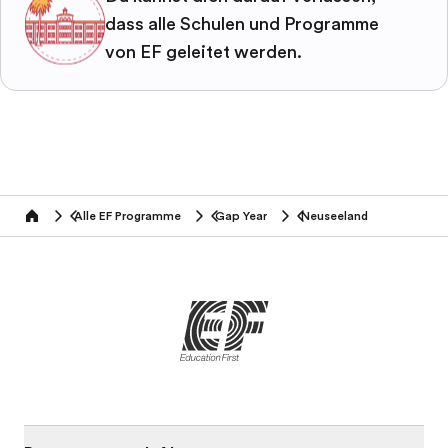
dass alle Schulen und Programme
von EF geleitet werden.
Alle EF Programme
Gap Year
Neuseeland
home