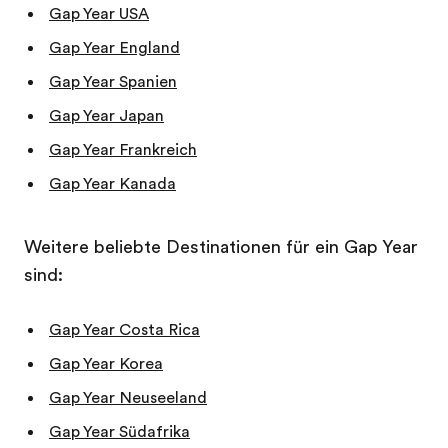
Gap Year USA
Gap Year England
Gap Year Spanien
Gap Year Japan
Gap Year Frankreich
Gap Year Kanada
Weitere beliebte Destinationen für ein Gap Year
sind:
Gap Year Costa Rica
Gap Year Korea
Gap Year Neuseeland
Gap Year Südafrika