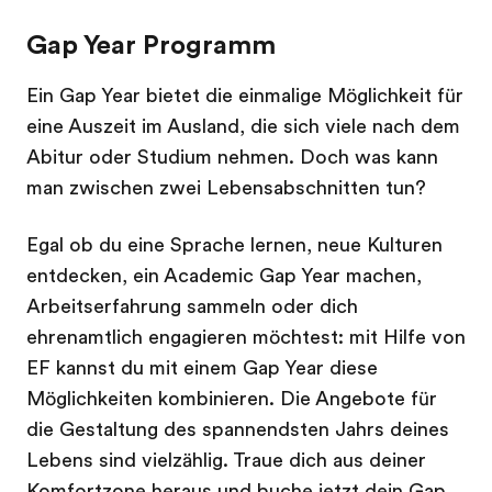
Gap Year Programm
Ein Gap Year bietet die einmalige Möglichkeit für
eine Auszeit im Ausland, die sich viele nach dem
Abitur oder Studium nehmen. Doch was kann
man zwischen zwei Lebensabschnitten tun?
Egal ob du eine Sprache lernen, neue Kulturen
entdecken, ein Academic Gap Year machen,
Arbeitserfahrung sammeln oder dich
ehrenamtlich engagieren möchtest: mit Hilfe von
EF kannst du mit einem Gap Year diese
Möglichkeiten kombinieren. Die Angebote für
die Gestaltung des spannendsten Jahrs deines
Lebens sind vielzählig. Traue dich aus deiner
Komfortzone heraus und buche jetzt dein Gap