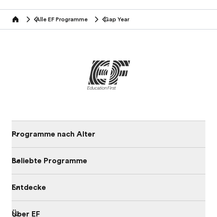
Alle EF Programme
Gap Year
home
Programme nach Alter
Beliebte Programme
Entdecke
Über EF