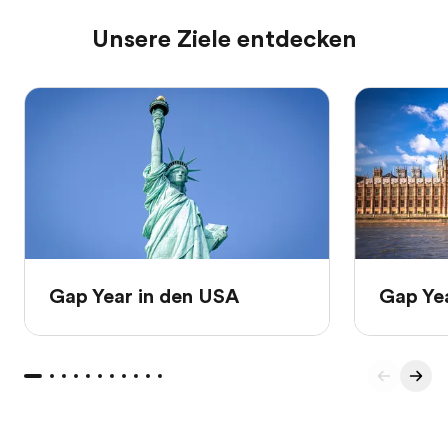
Unsere Ziele entdecken
Gap Year in den USA
Gap Yea