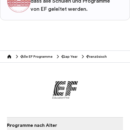
dass alle Schulen und Programme
von EF geleitet werden.
Alle EF Programme
Gap Year
Französisch
home
Programme nach Alter