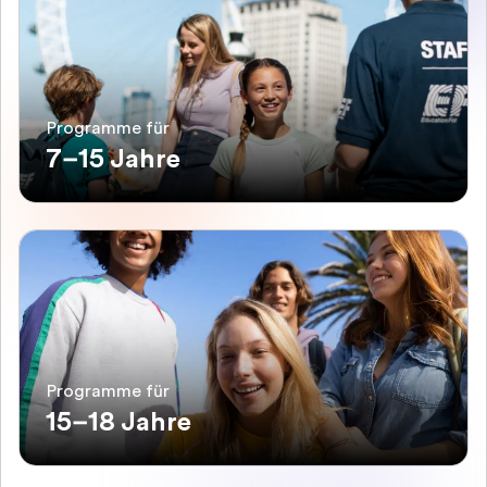
Programme für
7–15 Jahre
Programme für
15–18 Jahre