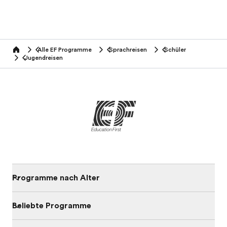
Alle EF Programme
Sprachreisen
Schüler
home
Jugendreisen
Programme nach Alter
Beliebte Programme