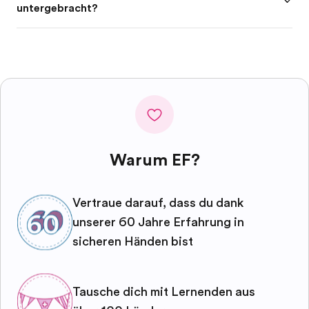
untergebracht?
Warum EF?
Vertraue darauf, dass du dank
unserer 60 Jahre Erfahrung in
sicheren Händen bist
Tausche dich mit Lernenden aus