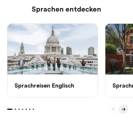
Sprachen entdecken
Sprachreisen Englisch
Sprachr