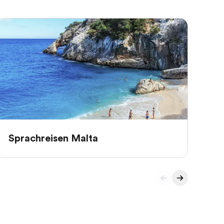
Sprachreisen Malta
Sp