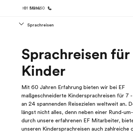
01 5121460
Menü
Sprachreisen
Home
Progr
Sprachreisen für
Willkommen bei EF
Alle Programm
Kinder
Mit 60 Jahren Erfahrung bieten wir bei EF
maßgeschneiderte Kindersprachreisen für 7 - 
an 24 spannenden Reisezielen weltweit an. D
längst nicht alles, denn neben einer Rund-u
durch unsere erfahrenen EF Mitarbeiter, biet
unseren Kindersprachreisen auch zahlreiche o