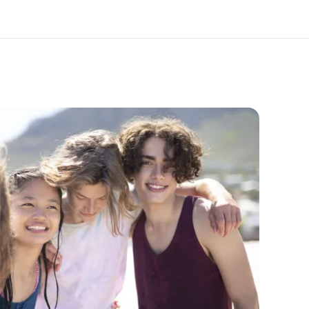
er uns
Karriere
 wir sind
Teil des Teams werden