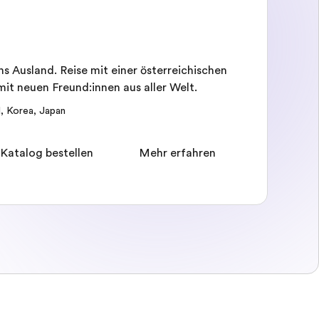
s Ausland. Reise mit einer österreichischen
it neuen Freund:innen aus aller Welt.
d
,
Korea
,
Japan
 Katalog bestellen
Mehr erfahren