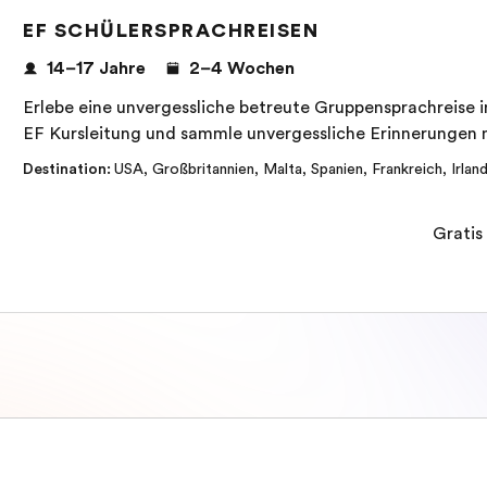
EF SCHÜLERSPRACHREISEN
14–17 Jahre
2–4 Wochen
Erlebe eine unvergessliche betreute Gruppensprachreise in
EF Kursleitung und sammle unvergessliche Erinnerungen m
Destination
:
USA
,
Großbritannien
,
Malta
,
Spanien
,
Frankreich
,
Irlan
Gratis