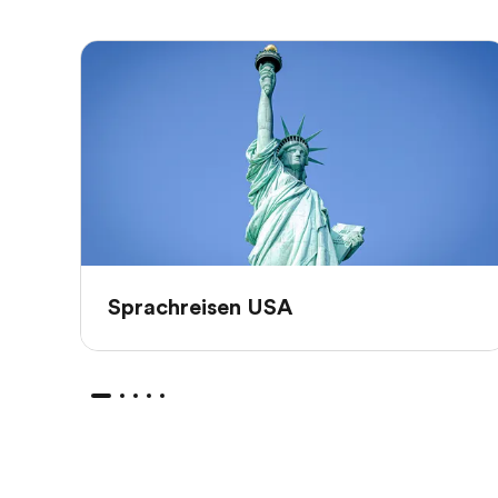
Sprachreisen USA