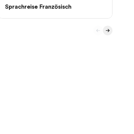
Sprachreise Französisch
Sp