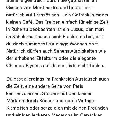
Bummle gemütlich durch die gepflasterten
Gassen von Montmartre und bestell dir –
natürlich auf Französisch – ein Getränk in einem
kleinen Café. Das Treiben einfach für einige Zeit
in Ruhe zu beobachten ist ein Luxus, den man
im Schüleraustausch nach Frankreich hat, bist
du doch zumindest für einige Wochen dort.
Natürlich dürfen auch Sehenswürdigkeiten wie
der erhabene Eiffelturm oder die elegante
Champs-Elysées auf deiner Liste nicht fehlen.
Du hast allerdings im Frankreich Austausch auch
die Zeit, eine andere Seite von Paris
kennenzulernen. Stöbere auf den kleinen
Märkten durch Bücher und coole Vintage-
Klamotten oder setze dich mit deinen Freunden
und einigen leckeren Macarons im Gepäck an