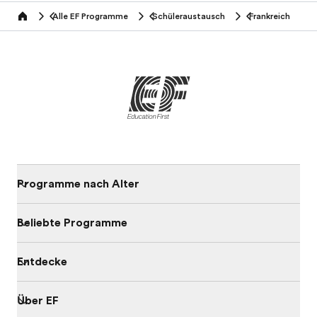
Alle EF Programme
Schüleraustausch
Frankreich
home
Programme nach Alter
Beliebte Programme
Entdecke
Über EF