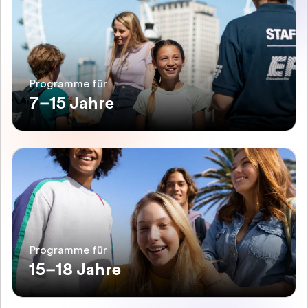
Programme für
7–15 Jahre
Programme für
15–18 Jahre